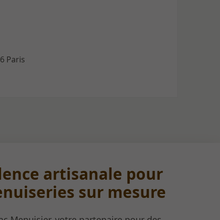
6 Paris
llence artisanale pour
nuiseries sur mesure
ac Menuisier, votre partenaire pour des