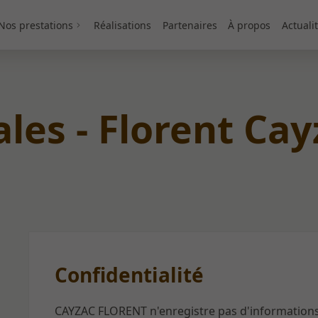
Nos prestations
Réalisations
Partenaires
À propos
Actuali
les - Florent Ca
Confidentialité
CAYZAC FLORENT n'enregistre pas d'informations 