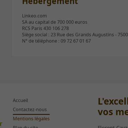
Hébergement
Linkeo.com
SA au capital de 700 000 euros
RCS Paris 430 106 278
Siège social : 23 Rue des Grands Augustins - 7500
N° de téléphone : 09 72 67 01 67
L'exce
Accueil
vos me
Contactez-nous
Mentions légales
Florent Cayz
Plan du site