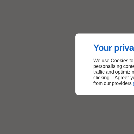
Your priva
We use Cookies to
personalising conte
traffic and optimizi
clicking "I Agree" 
from our providers