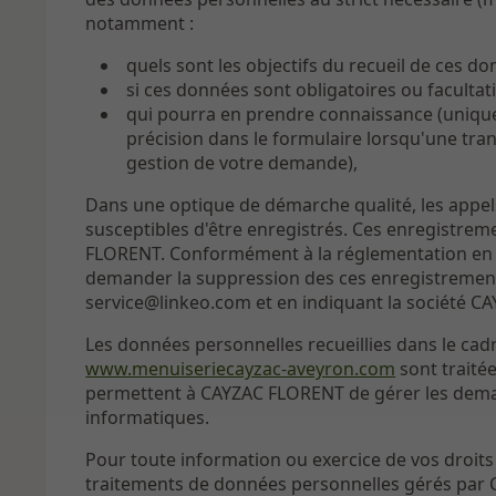
notamment :
quels sont les objectifs du recueil de ces do
si ces données sont obligatoires ou faculta
qui pourra en prendre connaissance (uniqu
précision dans le formulaire lorsqu'une tran
gestion de votre demande),
Dans une optique de démarche qualité, les appels 
susceptibles d'être enregistrés. Ces enregistre
FLORENT. Conformément à la réglementation en vi
demander la suppression des ces enregistrements
service@linkeo.com et en indiquant la société C
Les données personnelles recueillies dans le cad
www.menuiseriecayzac-aveyron.com
sont traité
permettent à CAYZAC FLORENT de gérer les dema
informatiques.
Pour toute information ou exercice de vos droits 
traitements de données personnelles gérés par