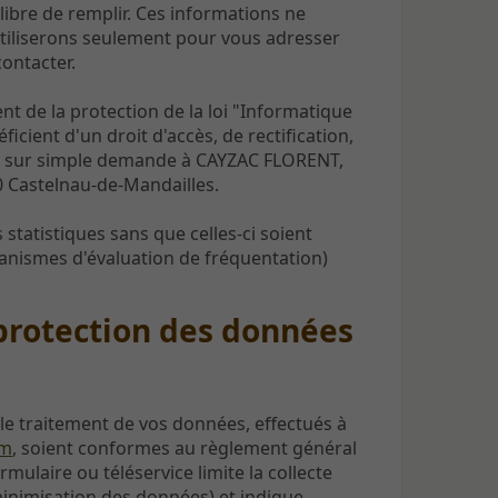
 libre de remplir. Ces informations ne
 utiliserons seulement pour vous adresser
contacter.
ent de la protection de la loi "Informatique
ficient d'un droit d'accès, de rectification,
n sur simple demande à CAYZAC FLORENT,
 Castelnau-de-Mandailles.
tatistiques sans que celles-ci soient
ganismes d'évaluation de fréquentation)
protection des données
le traitement de vos données, effectués à
om
, soient conformes au règlement général
ulaire ou téléservice limite la collecte
minimisation des données) et indique