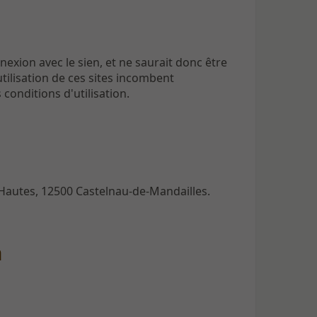
exion avec le sien, et ne saurait donc être
utilisation de ces sites incombent
 conditions d'utilisation.
Hautes, 12500 Castelnau-de-Mandailles.
n