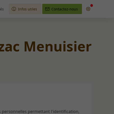
tés
Infos utiles
Contactez-nous
yzac Menuisier
personnelles permettant l'identification,