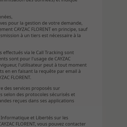
nnées,
tives pour la gestion de votre demande,
ement CAYZAC FLORENT en principe, sauf
smission à un tiers est nécessaire à la
effectués via le Call Tracking sont
ments sont pour l'usage de CAYZAC
gueur, l'utilisateur peut à tout moment
 en en faisant la requête par email à
AYZAC FLORENT.
re des services proposés sur
es selon des protocoles sécurisés et
ndes reçues dans ses applications
Informatique et Libertés sur les
 CAYZAC FLORENT, vous pouvez contacter