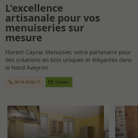
L'excellence
artisanale pour vos
menuiseries sur
mesure
Florent Cayzac Menuisier, votre partenaire pour
des créations en bois uniques et élégantes dans
le Nord Aveyron.
09 74 56 68 17
Contact