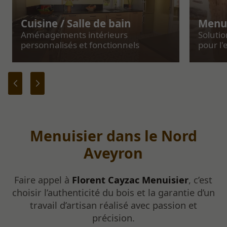
Cuisine / Salle de bain
Menui
Aménagements intérieurs
Soluti
personnalisés et fonctionnels
pour l'
Menuisier dans le Nord
Aveyron
Faire appel à
Florent Cayzac Menuisier
, c’est
choisir l’authenticité du bois et la garantie d’un
travail d’artisan réalisé avec passion et
précision.