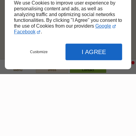
We use Cookies to improve user experience by
personalising content and ads, as well as
analyzing traffic and optimizing social networks
functionalities. By clicking "I Agree" you consent to
the use of Cookies from our providers
Google
Facebook
.
I AGREE
Customize
Menu
Infos
Contact
Fermer
Fermer
Fermer